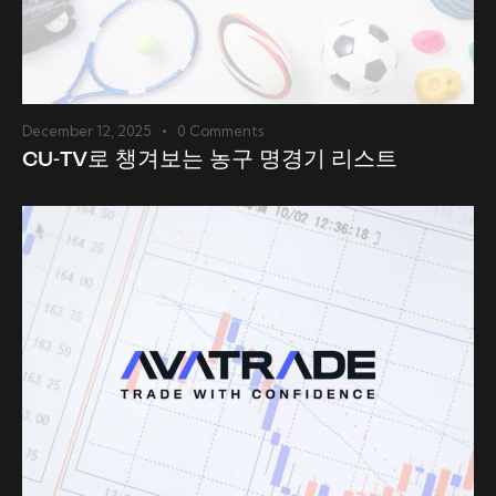
December 12, 2025
0
Comments
CU-TV로 챙겨보는 농구 명경기 리스트