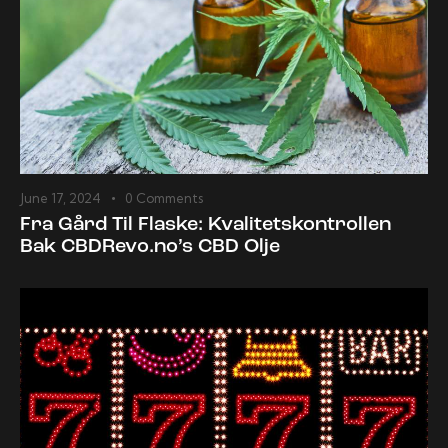
June 17, 2024
0
Comments
Fra Gård Til Flaske: Kvalitetskontrollen
Bak CBDRevo.no’s CBD Olje