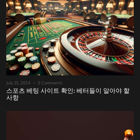
July 23, 2024
0
Comments
스포츠 베팅 사이트 확인: 베터들이 알아야 할
사항