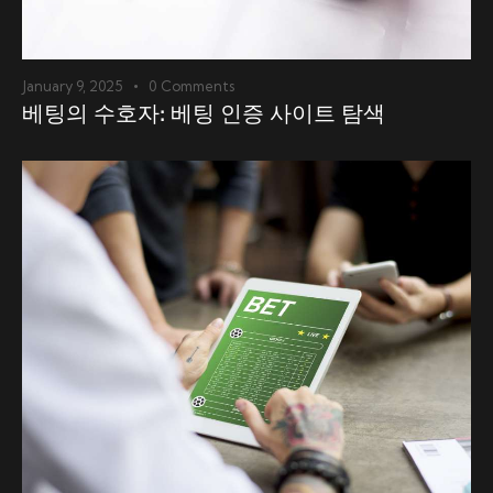
January 9, 2025
0
Comments
베팅의 수호자: 베팅 인증 사이트 탐색