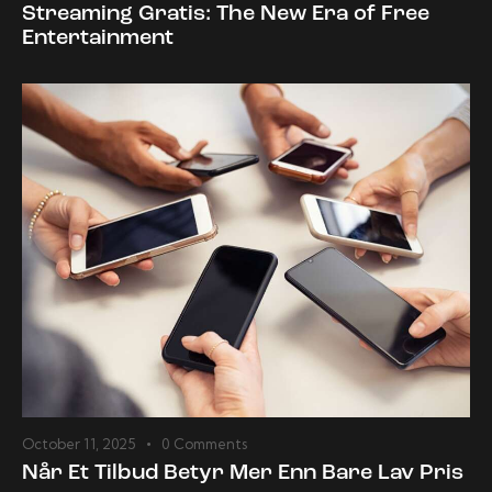
Streaming Gratis: The New Era of Free
Entertainment
October 11, 2025
0
Comments
Når Et Tilbud Betyr Mer Enn Bare Lav Pris