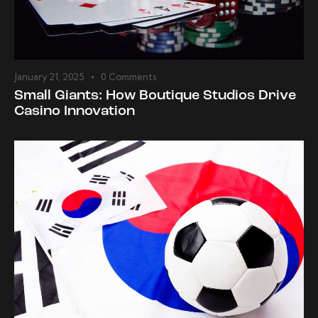
January 21, 2025
0
Comments
Small Giants: How Boutique Studios Drive
Casino Innovation