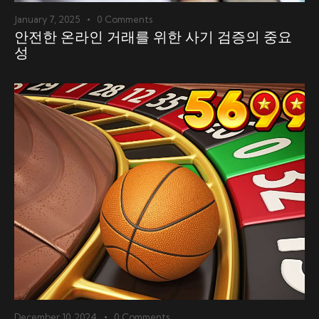
January 7, 2025
0
Comments
안전한 온라인 거래를 위한 사기 검증의 중요
성
December 10, 2024
0
Comments