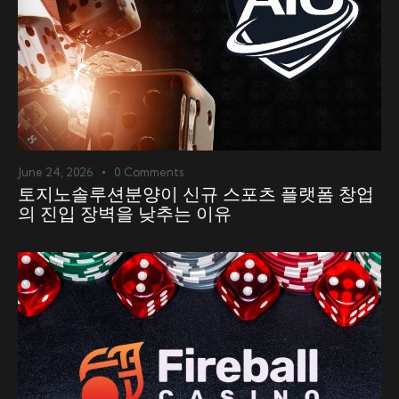
June 24, 2026
0
Comments
토지노솔루션분양이 신규 스포츠 플랫폼 창업
의 진입 장벽을 낮추는 이유