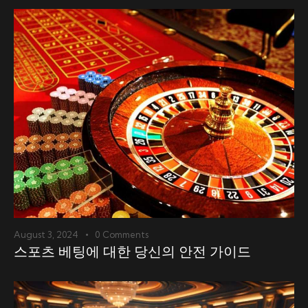
August 3, 2024
0
Comments
스포츠 베팅에 대한 당신의 안전 가이드